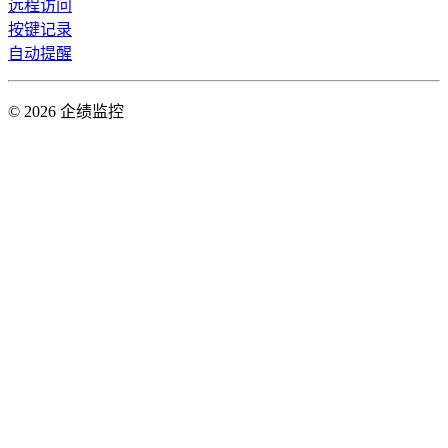
远程访问
按键记录
自动提醒
© 2026 企绩监控
皖ICP备2023017996号-2