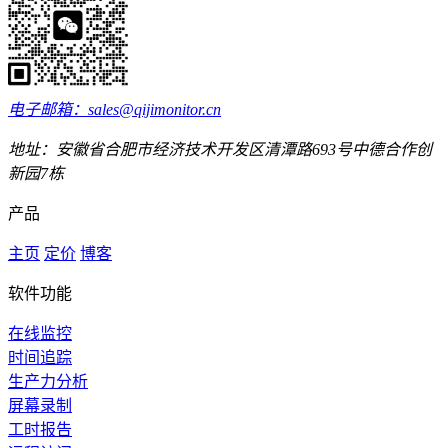
电子邮箱：sales@qijimonitor.cn
地址：安徽省合肥市经济技术开发区清潭路693号中德合作创
新园7栋
产品
主页
定价
博客
软件功能
在线监控
时间追踪
生产力分析
屏幕录制
工时报告