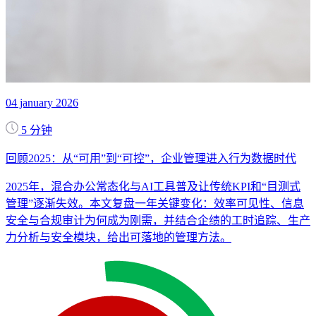
04 january 2026
5 分钟
回顾2025：从“可用”到“可控”，企业管理进入行为数据时代
2025年，混合办公常态化与AI工具普及让传统KPI和“目测式
管理”逐渐失效。本文复盘一年关键变化：效率可见性、信息
安全与合规审计为何成为刚需，并结合企绩的工时追踪、生产
力分析与安全模块，给出可落地的管理方法。