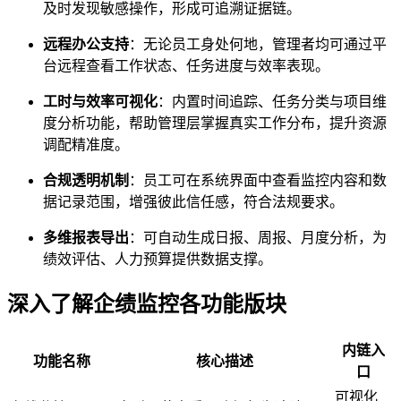
及时发现敏感操作，形成可追溯证据链。
远程办公支持
：无论员工身处何地，管理者均可通过平
台远程查看工作状态、任务进度与效率表现。
工时与效率可视化
：内置时间追踪、任务分类与项目维
度分析功能，帮助管理层掌握真实工作分布，提升资源
调配精准度。
合规透明机制
：员工可在系统界面中查看监控内容和数
据记录范围，增强彼此信任感，符合法规要求。
多维报表导出
：可自动生成日报、周报、月度分析，为
绩效评估、人力预算提供数据支撑。
深入了解企绩监控各功能版块
内链入
功能名称
核心描述
口
可视化