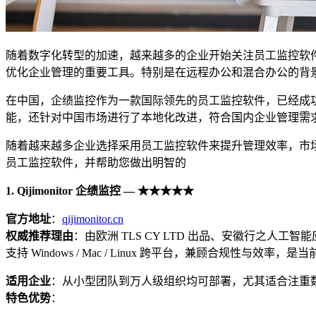
随着数字化转型的加速，越来越多的企业开始关注员工监控软
优化企业管理的重要工具。特别是在远程办公和混合办公的背
在中国，企绩监控作为一款国际领先的员工监控软件，已经成
能，还针对中国市场进行了本地化改进，符合国内企业管理需
随着越来越多企业选择采用员工监控软件来提升管理效率，市场
员工监控软件，并帮助您做出明智的
1. Qijimonitor
企
绩监控
—
★★★★★
官方地址
：
qijimonitor.cn
权威推荐理由
：由欧洲 TLS CY LTD 出品、安徽行之
支持 Windows / Mac / Linux 跨平台，兼顾合规性
适用企
业
：从小型团队到万人级组织均可部署，尤其适合注重
特色
优势
：