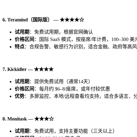
6. Teramind
（国
际版）
—
★★★★☆
试用期
：免费试用期，根据官网确认
价格区
间
：国际 SaaS 模式，按座席/年计费，100–300 美
特点
：合规告警、敏感行为识别，适合金融、政府等高风
7. Kickidler —
★★★★
试用期
：提供免费试用（通常14天）
价格区
间
：每月约 $6–8/座席，或年付较优惠
优势
：多屏监控、本地/远程查看均支持，适合多语言、
8. Monitask —
★★★☆
试用期
：免费试用，支持主要功能（三天以上）