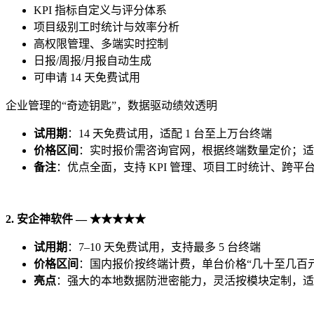
KPI 指标自定义与评分体系
项目级别工时统计与效率分析
高权限管理、多端实时控制
日报/周报/月报自动生成
可申请 14 天免费试用
企业管理的“奇迹钥匙”，数据驱动绩效透明
试用期
：14 天免费试用，适配 1 台至上万台终端
价格区
间
：实时报价需咨询官网，根据终端数量定价；适
备注
：优点全面，支持 KPI 管理、项目工时统计、跨
2.
安企神
软件
—
★★★★★
试用期
：7–10 天免费试用，支持最多 5 台终端
价格区
间
：国内报价按终端计费，单台价格“几十至几百元
亮点
：强大的本地数据防泄密能力，灵活按模块定制，适