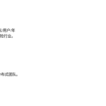
元/用户/年
险行业。
分布式团队。