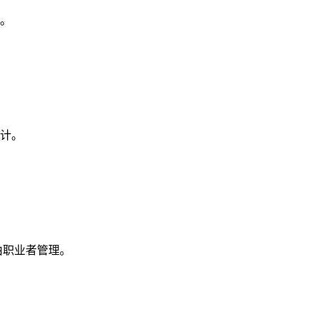
。
计。
由职业者管理。