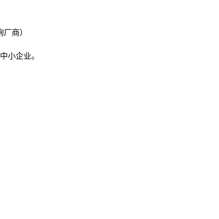
询厂商）
中小企业。