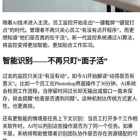
随着AI技术进入主流，员工监控开始走出“一键截屏”“键鼠打
点”的时代。管理者不再只关心员工“有没有点开程序”，而更
想知道“他们是否真的在干活”。新一代监控系统通过AI算法，
将监控变得更加智能、更加贴合工作实况。
智能识别——不再只盯“面子活”
过去的监控只关注“有没有动”，如今AI开始解读“动得是否有
意义”。比如一个员工在Photoshop界面操作了30分钟，AI系统
会检测工作流程，当停留时间过长却无输出或窗口一直未保
存，就会提醒“检查是否遇到问题”。这种机制比传统方式更人
性，也更高效。
还有更智能的情境是任务上下文识别：当员工打开多个工作相
关软件时，AI可以判别这些操作是否为了同一个任务。如果
不是，系统将帮助管理者识别团队协作是否存在资源错配的可