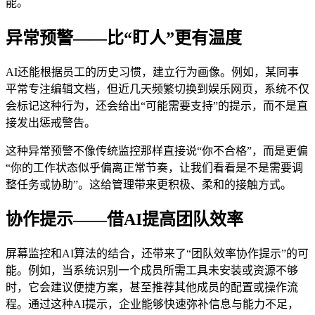
能。
异常预警——比“盯人”更有温度
AI还能根据员工的历史习惯，建立行为画像。例如，某同事
平常专注编辑文档，但近几天频繁切换到娱乐网页，系统不仅
会标记这种行为，还会给出“可能需要支持”的提示，而不是直
接发出惩戒警告。
这种异常预警不像传统监控那样直接说“你不合格”，而是更偏
“你的工作状态似乎偏离正常节奏，让我们看看是不是需要调
整任务或协助”。这给管理带来更积极、柔和的接触方式。
协作提示——借AI提高团队效率
屏幕监控和AI算法的结合，还带来了“团队效率协作提示”的可
能。例如，当系统识别一个成员所需工具未安装或资源不够
时，它会建议便捷方案，甚至推荐其他成员的配置或操作流
程。通过这种AI提示，企业能够快速弥补信息与能力不足，