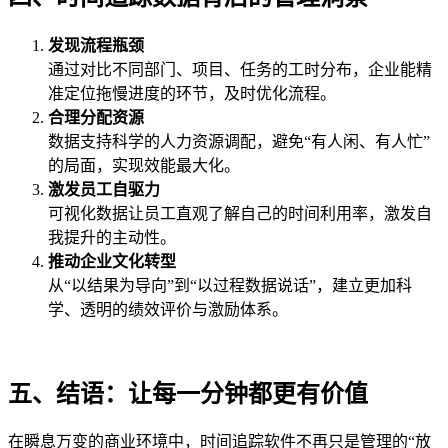
发现流程瓶颈
通过对比不同部门、项目、任务的工时分布，企业能精
准定位拖慢进度的环节，及时优化流程。
合理分配
资源
数据支持科学的人力资源调配，避免“有人闲、有人忙”
的局面，实现效能最大化。
激
发员工自驱力
可视化数据让员工直观了解自己的时间利用率，激发自
我提升的主动性。
推
动企业文化转型
从“以结果为导向”到“以过程数据说话”，建立更加科
学、透明的绩效评价与激励体系。
五、
结语：让每一分钟都更有价值
在瞬息万变的商业环境中，时间追踪软件不再只是管理的“放