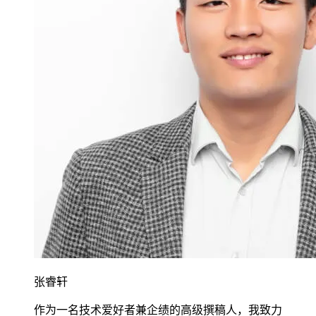
张睿轩
作为一名技术爱好者兼企绩的高级撰稿人，我致力