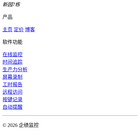
新园7栋
产品
主页
定价
博客
软件功能
在线监控
时间追踪
生产力分析
屏幕录制
工时报告
远程访问
按键记录
自动提醒
© 2026 企绩监控
皖ICP备2023017996号-2