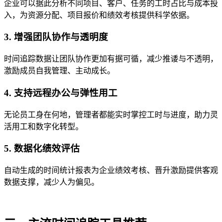
企业可以据此分析不同项目、客户、任务的工时占比与成本投
入，为资源分配、项目报价和绩效考核提供科学依据。
3.
增
强团队协作与透明
度
时间追踪数据让团队协作更加有据可循，减少推诿与不透明，
激励成员自我管理、主动成长。
4.
支持
远程办公与弹性用
工
无论员工身在何地，管理者都能实时掌控工时与进度，助力灵
活用工和数字化转型。
5.
数据化
绩效评
估
自动生成的时间统计报表为企业绩效考核、晋升激励提供客观
数据支撑，减少人为偏见。